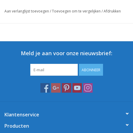
Aan verlanglijst toevoegen
/
Toevoegen om te vergelijken
/
Afdrukken
Meld je aan voor onze nieuwsbrief:
ABONNEER
Klantenservice
Producten