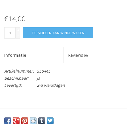
€14,00
+
TOEVOEGEN AAN WINKELWAGEN
-
Informatie
Reviews
(0)
Artikelnummer:
SE044L
Beschikbaar:
Ja
Levertijd:
2-3 werkdagen