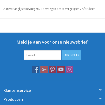
Aan verlanglijst toevoegen
/
Toevoegen om te vergelijken
/
Afdrukken
Meld je aan voor onze nieuwsbrief:
ABONNEER
Klantenservice
Producten