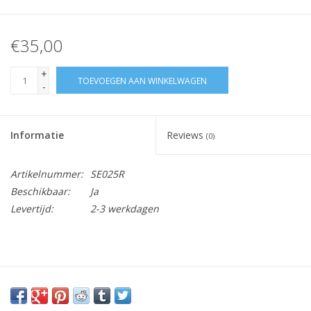
€35,00
+
TOEVOEGEN AAN WINKELWAGEN
-
Informatie
Reviews
(0)
Artikelnummer:
SE025R
Beschikbaar:
Ja
Levertijd:
2-3 werkdagen