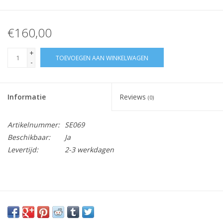
€160,00
+
TOEVOEGEN AAN WINKELWAGEN
-
Informatie
Reviews
(0)
Artikelnummer:
SE069
Beschikbaar:
Ja
Levertijd:
2-3 werkdagen