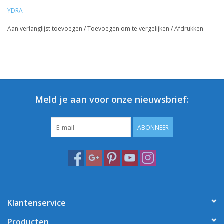
YDRA
Aan verlanglijst toevoegen
/
Toevoegen om te vergelijken
/
Afdrukken
Meld je aan voor onze nieuwsbrief:
ABONNEER
Klantenservice
Producten