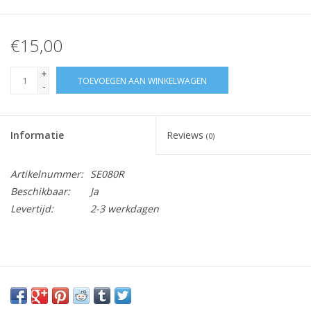
€15,00
+
TOEVOEGEN AAN WINKELWAGEN
-
Informatie
Reviews
(0)
Artikelnummer:
SE080R
Beschikbaar:
Ja
Levertijd:
2-3 werkdagen