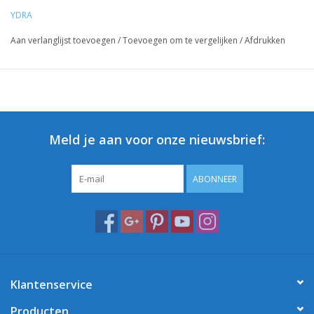
YDRA
Aan verlanglijst toevoegen
/
Toevoegen om te vergelijken
/
Afdrukken
Meld je aan voor onze nieuwsbrief:
ABONNEER
Klantenservice
Producten