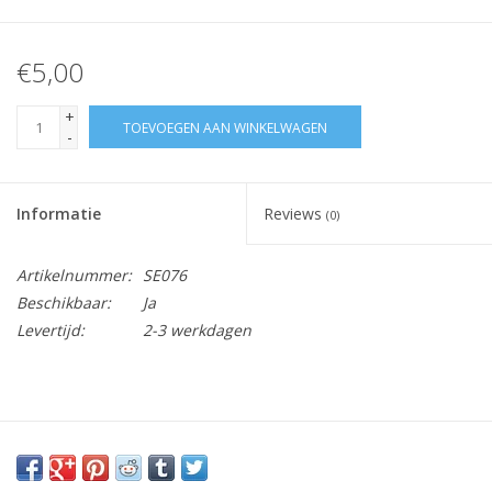
€5,00
+
TOEVOEGEN AAN WINKELWAGEN
-
Informatie
Reviews
(0)
Artikelnummer:
SE076
Beschikbaar:
Ja
Levertijd:
2-3 werkdagen