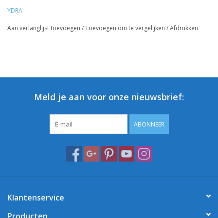
YDRA
Aan verlanglijst toevoegen
/
Toevoegen om te vergelijken
/
Afdrukken
Meld je aan voor onze nieuwsbrief:
ABONNEER
Klantenservice
Producten