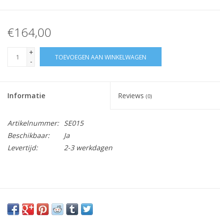
€164,00
+
TOEVOEGEN AAN WINKELWAGEN
-
Informatie
Reviews
(0)
Artikelnummer:
SE015
Beschikbaar:
Ja
Levertijd:
2-3 werkdagen