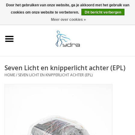
Door het gebruiken van onze website, ga je akkoord met het gebruik van
cookies om onze website te verbeteren.
Dit bericht verbergen
EUR
/
GBP
0 Artikelen - €0,00
Meer over cookies »
Home
Modellen
Waar kopen
Seven Licht en knipperlicht achter (EPL)
HOME
/
SEVEN LICHT EN KNIPPERLICHT ACHTER (EPL)
Info
Accessoires
Blog