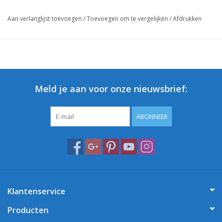
Aan verlanglijst toevoegen
/
Toevoegen om te vergelijken
/
Afdrukken
Meld je aan voor onze nieuwsbrief:
ABONNEER
Klantenservice
Producten