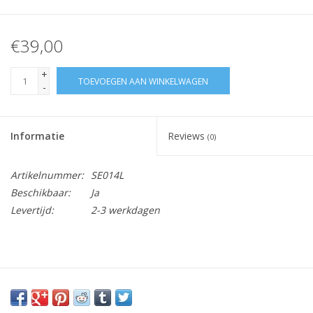
€39,00
+
TOEVOEGEN AAN WINKELWAGEN
-
Informatie
Reviews
(0)
Artikelnummer:
SE014L
Beschikbaar:
Ja
Levertijd:
2-3 werkdagen