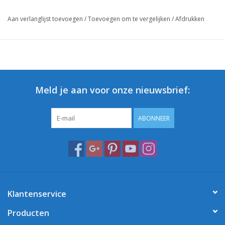
Aan verlanglijst toevoegen
/
Toevoegen om te vergelijken
/
Afdrukken
Meld je aan voor onze nieuwsbrief:
ABONNEER
Klantenservice
Producten