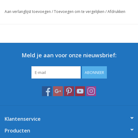
Aan verlanglijst toevoegen
/
Toevoegen om te vergelijken
/
Afdrukken
Meld je aan voor onze nieuwsbrief:
ABONNEER
Klantenservice
Producten