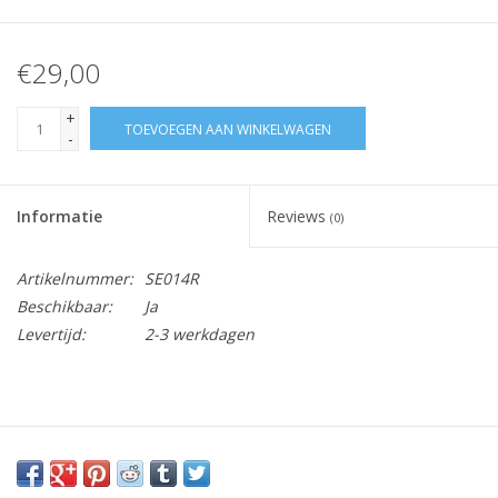
€29,00
+
TOEVOEGEN AAN WINKELWAGEN
-
Informatie
Reviews
(0)
Artikelnummer:
SE014R
Beschikbaar:
Ja
Levertijd:
2-3 werkdagen