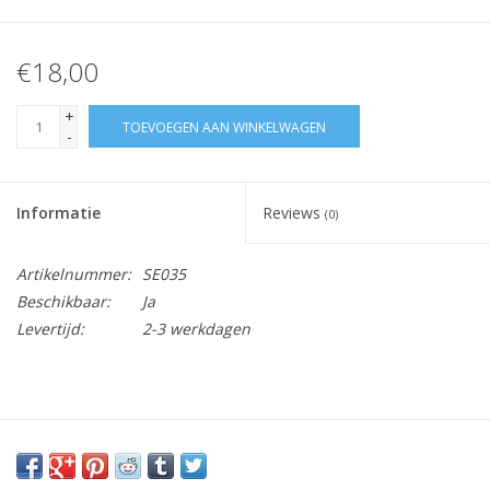
€18,00
+
TOEVOEGEN AAN WINKELWAGEN
-
Informatie
Reviews
(0)
Artikelnummer:
SE035
Beschikbaar:
Ja
Levertijd:
2-3 werkdagen