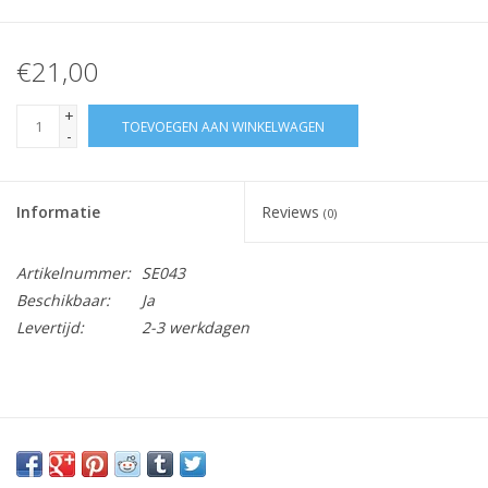
€21,00
+
TOEVOEGEN AAN WINKELWAGEN
-
Informatie
Reviews
(0)
Artikelnummer:
SE043
Beschikbaar:
Ja
Levertijd:
2-3 werkdagen