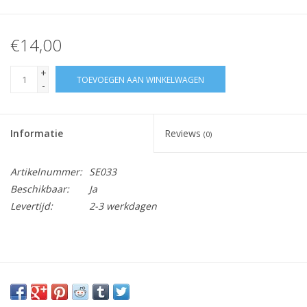
€14,00
+
TOEVOEGEN AAN WINKELWAGEN
-
Informatie
Reviews
(0)
Artikelnummer:
SE033
Beschikbaar:
Ja
Levertijd:
2-3 werkdagen