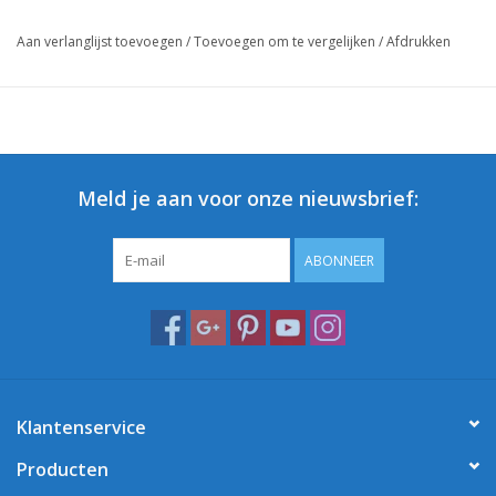
Aan verlanglijst toevoegen
/
Toevoegen om te vergelijken
/
Afdrukken
Meld je aan voor onze nieuwsbrief:
ABONNEER
Klantenservice
Producten