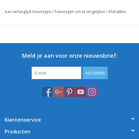
Aan verlanglijst toevoegen
/
Toevoegen om te vergelijken
/
Afdrukken
Meld je aan voor onze nieuwsbrief:
ABONNEER
Klantenservice
Producten