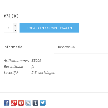
€9,00
+
TOEVOEGEN AAN WINKELWAGEN
-
Informatie
Reviews
(0)
Artikelnummer:
SE009
Beschikbaar:
Ja
Levertijd:
2-3 werkdagen