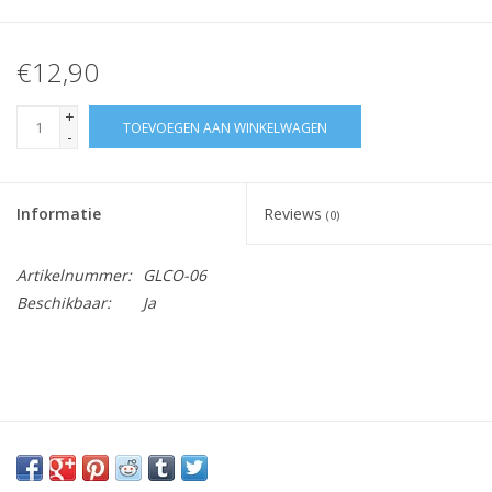
€12,90
+
TOEVOEGEN AAN WINKELWAGEN
-
Informatie
Reviews
(0)
Artikelnummer:
GLCO-06
Beschikbaar:
Ja