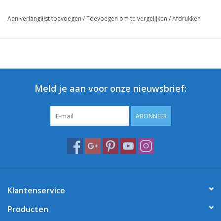
Aan verlanglijst toevoegen
/
Toevoegen om te vergelijken
/
Afdrukken
Meld je aan voor onze nieuwsbrief:
ABONNEER
Klantenservice
Producten