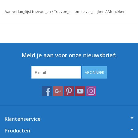
Aan verlanglijst toevoegen
/
Toevoegen om te vergelijken
/
Afdrukken
Meld je aan voor onze nieuwsbrief:
ABONNEER
Klantenservice
Producten