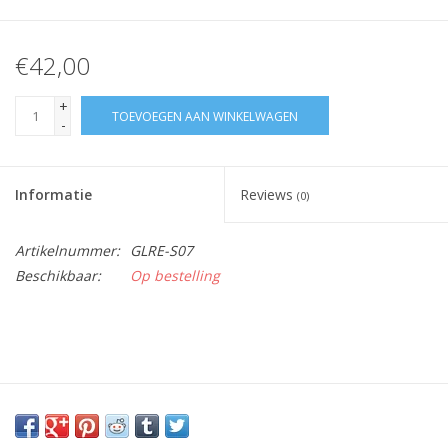
€42,00
+
TOEVOEGEN AAN WINKELWAGEN
-
Informatie
Reviews
(0)
Artikelnummer:
GLRE-S07
Beschikbaar:
Op bestelling