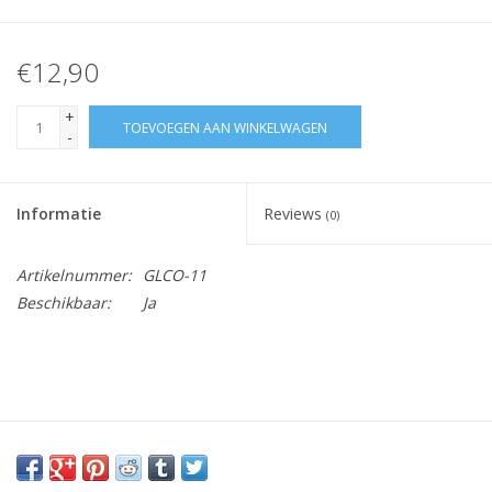
€12,90
+
TOEVOEGEN AAN WINKELWAGEN
-
Informatie
Reviews
(0)
Artikelnummer:
GLCO-11
Beschikbaar:
Ja