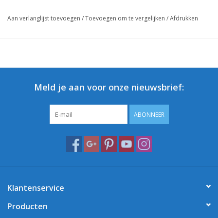
Aan verlanglijst toevoegen
/
Toevoegen om te vergelijken
/
Afdrukken
Meld je aan voor onze nieuwsbrief:
ABONNEER
Klantenservice
Producten