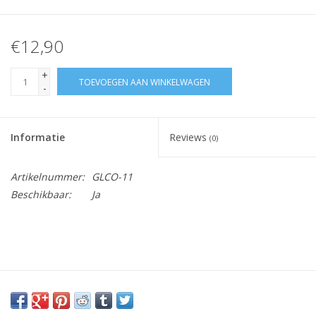
€12,90
+
TOEVOEGEN AAN WINKELWAGEN
-
Informatie
Reviews
(0)
Artikelnummer:
GLCO-11
Beschikbaar:
Ja