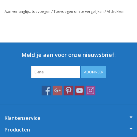
Aan verlanglijst toevoegen
/
Toevoegen om te vergelijken
/
Afdrukken
Meld je aan voor onze nieuwsbrief:
ABONNEER
Klantenservice
Producten