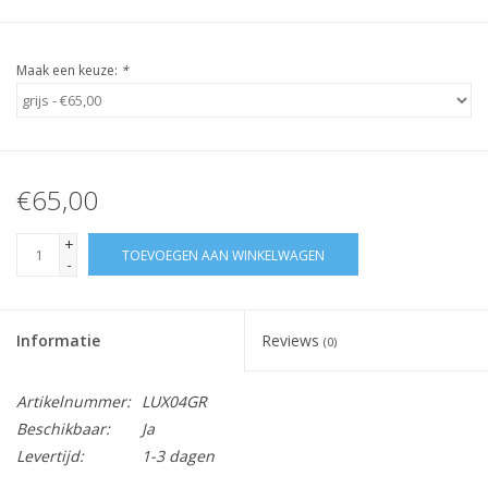
Maak een keuze:
*
€65,00
+
TOEVOEGEN AAN WINKELWAGEN
-
Informatie
Reviews
(0)
Artikelnummer:
LUX04GR
Beschikbaar:
Ja
Levertijd:
1-3 dagen