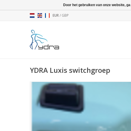
Door het gebruiken van onze website, ga
EUR
/
GBP
YDRA Luxis switchgroep