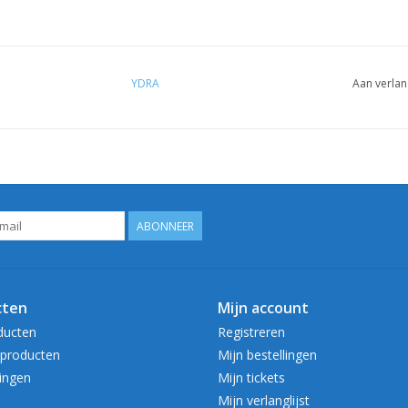
YDRA
Aan verlan
ABONNEER
cten
Mijn account
ducten
Registreren
producten
Mijn bestellingen
ingen
Mijn tickets
Mijn verlanglijst