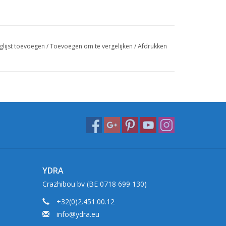
glijst toevoegen
/
Toevoegen om te vergelijken
/
Afdrukken
YDRA
Crazhibou bv (BE 0718 699 130)
+32(0)2.451.00.12
info@ydra.eu