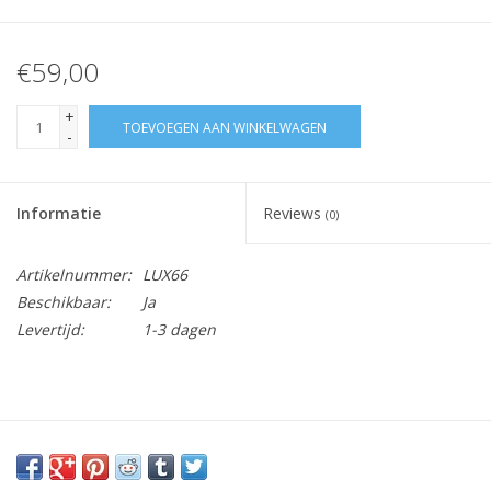
€59,00
+
TOEVOEGEN AAN WINKELWAGEN
-
Informatie
Reviews
(0)
Artikelnummer:
LUX66
Beschikbaar:
Ja
Levertijd:
1-3 dagen