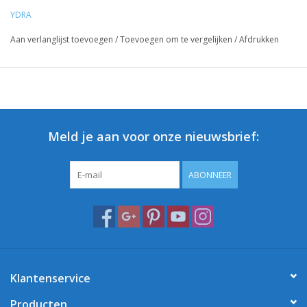
YDRA
Aan verlanglijst toevoegen
/
Toevoegen om te vergelijken
/
Afdrukken
Meld je aan voor onze nieuwsbrief:
ABONNEER
Klantenservice
Producten