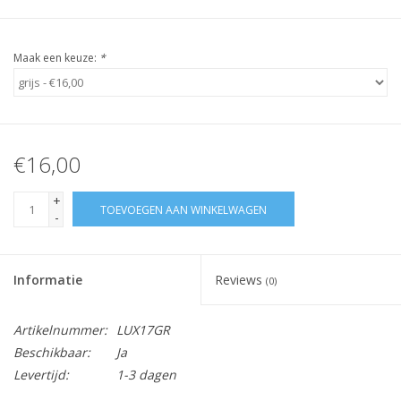
Maak een keuze:
*
€16,00
+
TOEVOEGEN AAN WINKELWAGEN
-
Informatie
Reviews
(0)
Artikelnummer:
LUX17GR
Beschikbaar:
Ja
Levertijd:
1-3 dagen