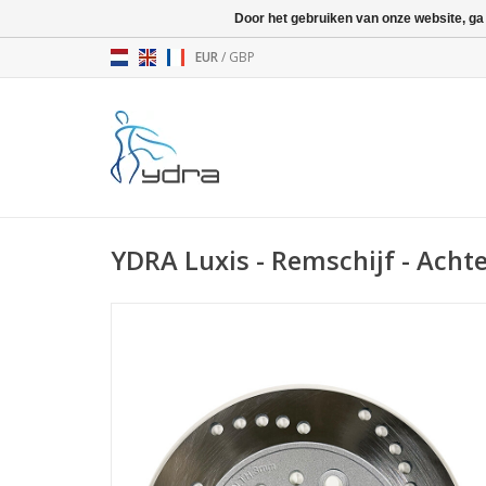
Door het gebruiken van onze website, ga
EUR
/
GBP
YDRA Luxis - Remschijf - Acht