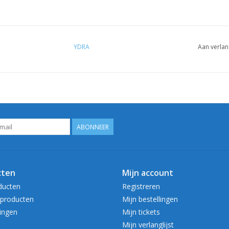
YDRA
Aan verlan
ABONNEER
cten
Mijn account
ducten
Registreren
producten
Mijn bestellingen
ingen
Mijn tickets
Mijn verlanglijst