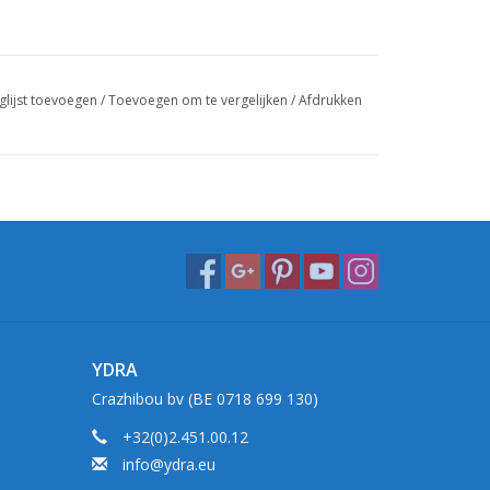
glijst toevoegen
/
Toevoegen om te vergelijken
/
Afdrukken
YDRA
Crazhibou bv (BE 0718 699 130)
+32(0)2.451.00.12
info@ydra.eu