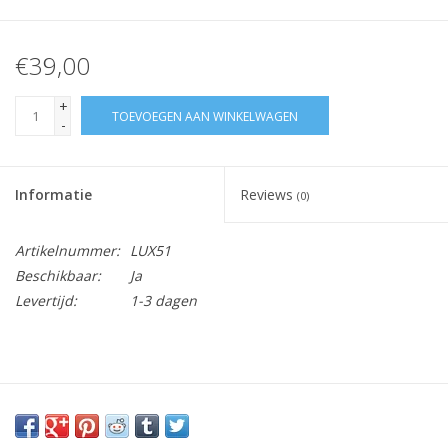
€39,00
+
TOEVOEGEN AAN WINKELWAGEN
-
Informatie
Reviews
(0)
Artikelnummer:
LUX51
Beschikbaar:
Ja
Levertijd:
1-3 dagen