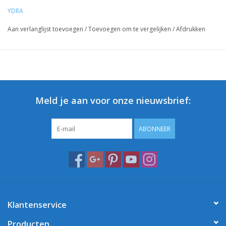
YDRA
Aan verlanglijst toevoegen
/
Toevoegen om te vergelijken
/
Afdrukken
Meld je aan voor onze nieuwsbrief:
ABONNEER
Klantenservice
Producten