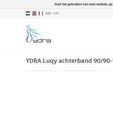
Door het gebruiken van onze website, ga
EUR
/
GBP
YDRA Luqy achterband 90/90-