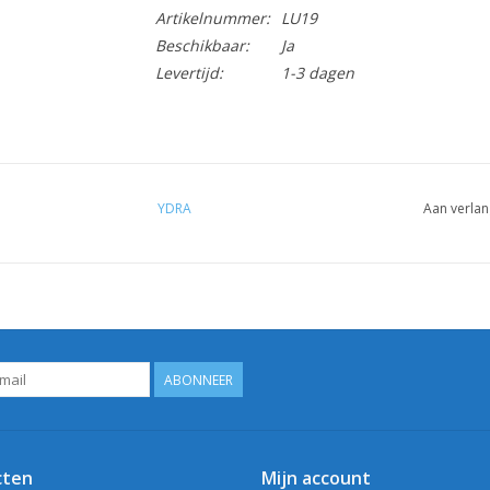
Artikelnummer:
LU19
Beschikbaar:
Ja
Levertijd:
1-3 dagen
YDRA
Aan verlan
ABONNEER
cten
Mijn account