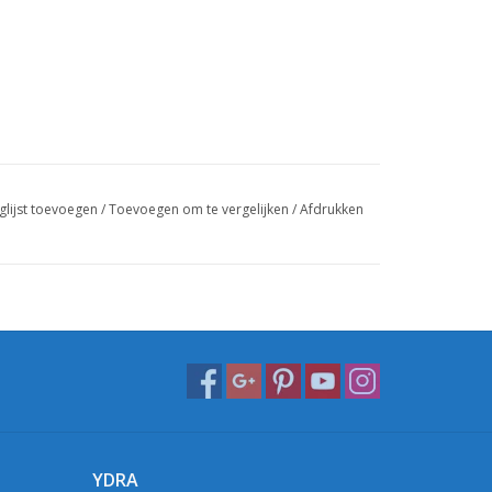
glijst toevoegen
/
Toevoegen om te vergelijken
/
Afdrukken
YDRA