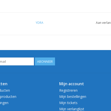
YDRA
Aan verlan
ABONNEER
cten
Mijn account
ducten
Registreren
producten
Mijn bestellingen
ingen
Mijn tickets
Mijn verlanglijst