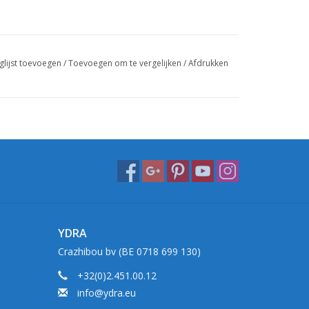
glijst toevoegen
/
Toevoegen om te vergelijken
/
Afdrukken
YDRA
Crazhibou bv (BE 0718 699 130)
+32(0)2.451.00.12
info@ydra.eu