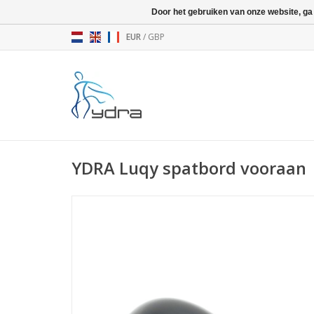
Door het gebruiken van onze website, ga
EUR
/
GBP
YDRA Luqy spatbord vooraan