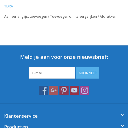
YDRA
Aan verlanglijst toevoegen
/
Toevoegen om te vergelijken
/
Afdrukken
Meld je aan voor onze nieuwsbrief:
ABONNEER
Klantenservice
Producten