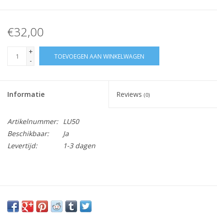
€32,00
+
TOEVOEGEN AAN WINKELWAGEN
-
Informatie
Reviews
(0)
Artikelnummer:
LU50
Beschikbaar:
Ja
Levertijd:
1-3 dagen