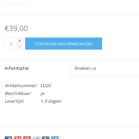
€39,00
+
TOEVOEGEN AAN WINKELWAGEN
-
Informatie
Reviews
(0)
Artikelnummer:
LU20
Beschikbaar:
Ja
Levertijd:
1-3 dagen