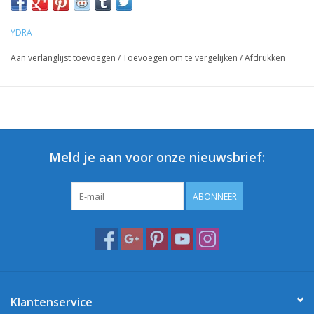
YDRA
Aan verlanglijst toevoegen
/
Toevoegen om te vergelijken
/
Afdrukken
Meld je aan voor onze nieuwsbrief:
ABONNEER
Klantenservice