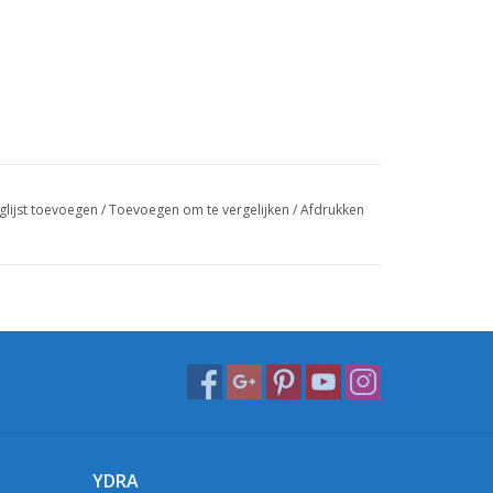
glijst toevoegen
/
Toevoegen om te vergelijken
/
Afdrukken
YDRA