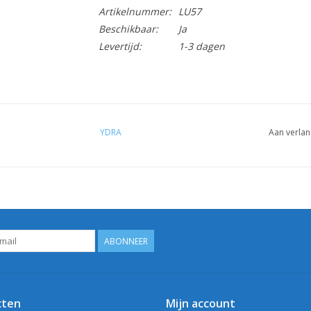
Artikelnummer:
LU57
Beschikbaar:
Ja
Levertijd:
1-3 dagen
YDRA
Aan verlan
ABONNEER
cten
Mijn account