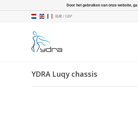
Door het gebruiken van onze website, ga
EUR
/
GBP
YDRA Luqy chassis