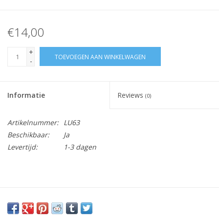
€14,00
+
TOEVOEGEN AAN WINKELWAGEN
-
Informatie
Reviews
(0)
Artikelnummer:
LU63
Beschikbaar:
Ja
Levertijd:
1-3 dagen