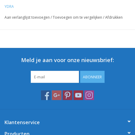
YDRA
Aan verlanglijst toevoegen
/
Toevoegen om te vergelijken
/
Afdrukken
Meld je aan voor onze nieuwsbrief:
ABONNEER
Klantenservice
Producten