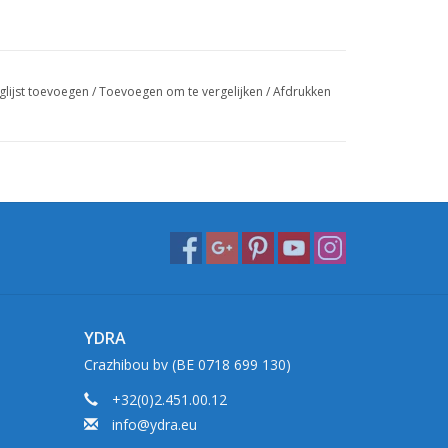
glijst toevoegen
/
Toevoegen om te vergelijken
/
Afdrukken
YDRA
Crazhibou bv (BE 0718 699 130)
+32(0)2.451.00.12
info@ydra.eu