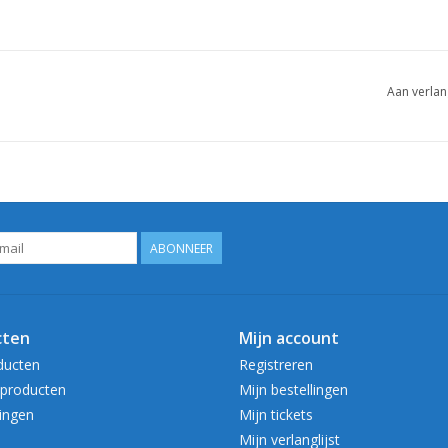
Aan verlan
ABONNEER
cten
Mijn account
ducten
Registreren
producten
Mijn bestellingen
ingen
Mijn tickets
Mijn verlanglijst