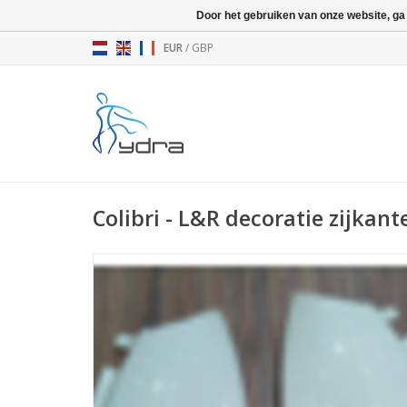
Door het gebruiken van onze website, ga
EUR
/
GBP
Colibri - L&R decoratie zijkant