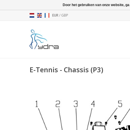
Door het gebruiken van onze website, ga
EUR
/
GBP
E-Tennis - Chassis (P3)