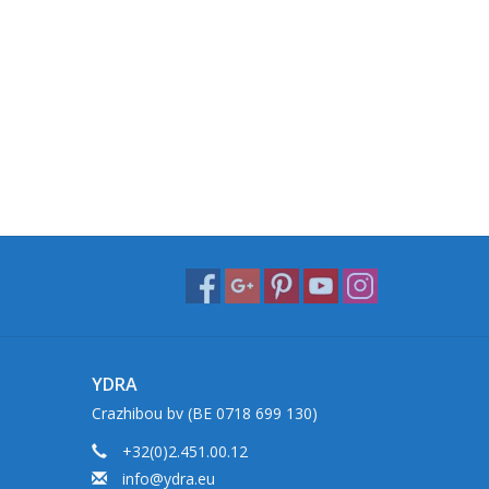
YDRA
Crazhibou bv (BE 0718 699 130)
+32(0)2.451.00.12
info@ydra.eu