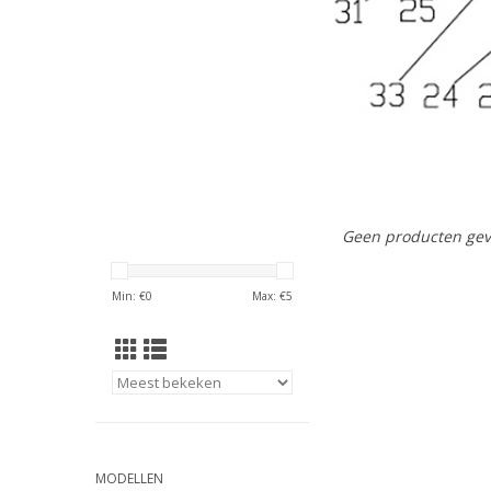
Geen producten gev
Min: €
0
Max: €
5
MODELLEN