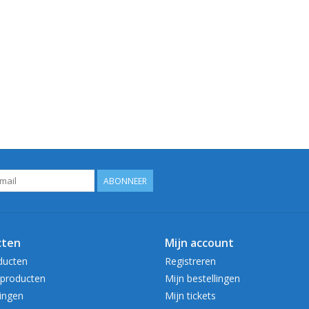
ABONNEER
cten
Mijn account
ducten
Registreren
producten
Mijn bestellingen
ingen
Mijn tickets