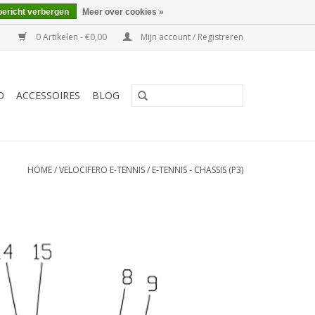
bericht verbergen
Meer over cookies »
0 Artikelen - €0,00
Mijn account / Registreren
O
ACCESSOIRES
BLOG
HOME
/
VELOCIFERO E-TENNIS
/
E-TENNIS - CHASSIS (P3)