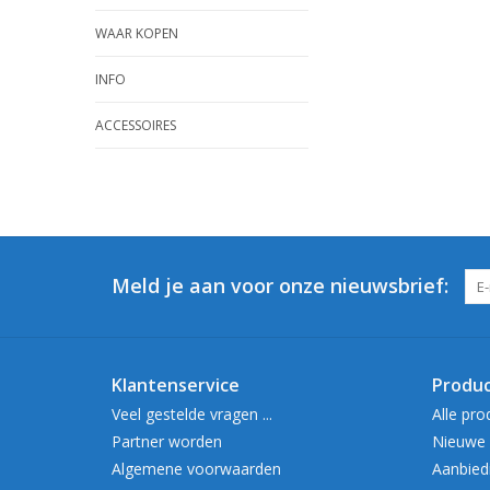
WAAR KOPEN
INFO
ACCESSOIRES
Meld je aan voor onze nieuwsbrief:
Klantenservice
Produ
Veel gestelde vragen ...
Alle pro
Partner worden
Nieuwe 
Algemene voorwaarden
Aanbied