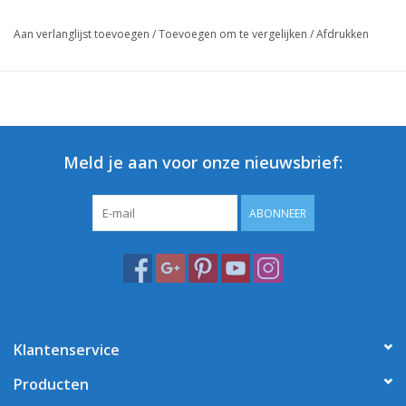
Aan verlanglijst toevoegen
/
Toevoegen om te vergelijken
/
Afdrukken
Meld je aan voor onze nieuwsbrief:
ABONNEER
Klantenservice
Producten