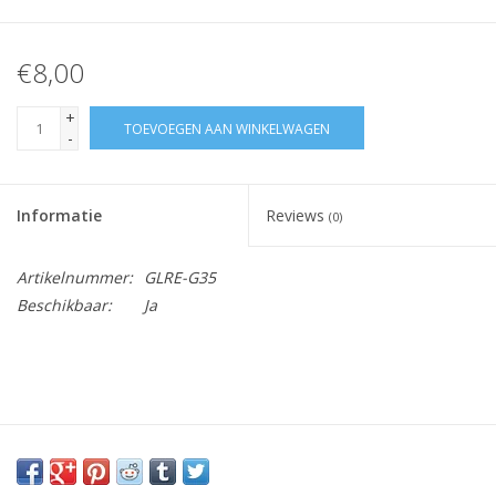
€8,00
+
TOEVOEGEN AAN WINKELWAGEN
-
Informatie
Reviews
(0)
Artikelnummer:
GLRE-G35
Beschikbaar:
Ja