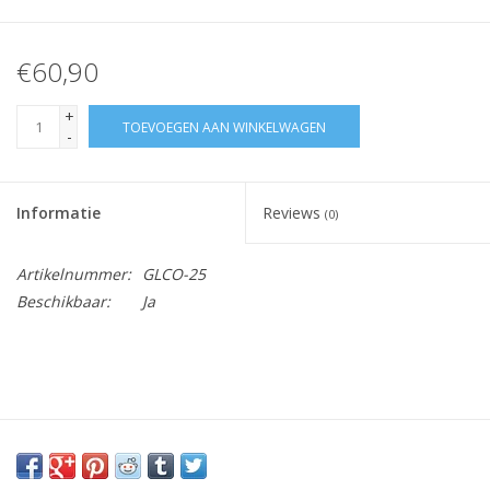
€60,90
+
TOEVOEGEN AAN WINKELWAGEN
-
Informatie
Reviews
(0)
Artikelnummer:
GLCO-25
Beschikbaar:
Ja