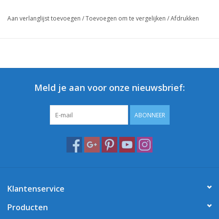
Aan verlanglijst toevoegen
/
Toevoegen om te vergelijken
/
Afdrukken
Meld je aan voor onze nieuwsbrief:
ABONNEER
Klantenservice
Producten