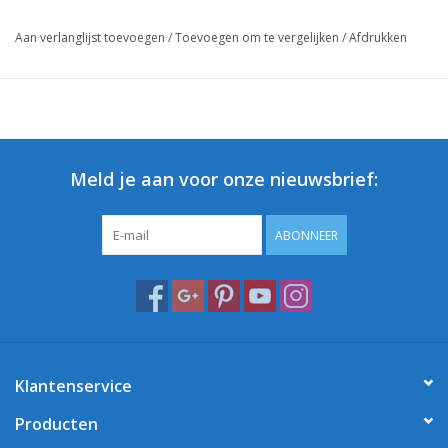
Aan verlanglijst toevoegen
/
Toevoegen om te vergelijken
/
Afdrukken
Meld je aan voor onze nieuwsbrief:
ABONNEER
Klantenservice
Producten