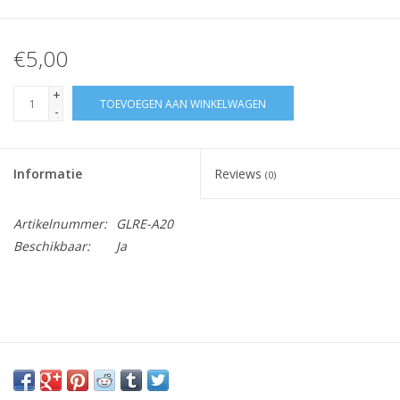
€5,00
+
TOEVOEGEN AAN WINKELWAGEN
-
Informatie
Reviews
(0)
Artikelnummer:
GLRE-A20
Beschikbaar:
Ja