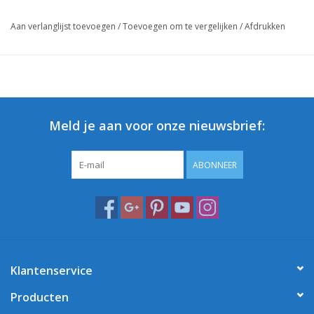
Aan verlanglijst toevoegen
/
Toevoegen om te vergelijken
/
Afdrukken
Meld je aan voor onze nieuwsbrief:
ABONNEER
Klantenservice
Producten