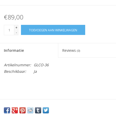
€89,00
+
TOEVOEGEN AAN WINKELWAGEN
-
Informatie
Reviews
(0)
Artikelnummer:
GLCO-36
Beschikbaar:
Ja