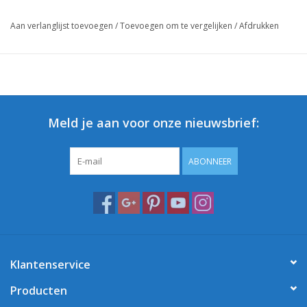
Aan verlanglijst toevoegen
/
Toevoegen om te vergelijken
/
Afdrukken
Meld je aan voor onze nieuwsbrief:
ABONNEER
Klantenservice
Producten