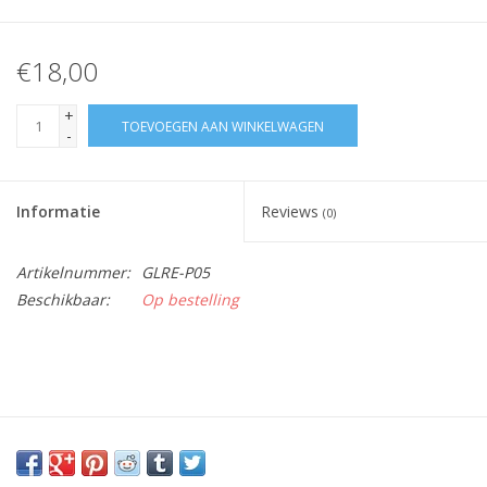
€18,00
+
TOEVOEGEN AAN WINKELWAGEN
-
Informatie
Reviews
(0)
Artikelnummer:
GLRE-P05
Beschikbaar:
Op bestelling