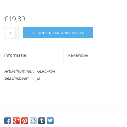
€19,39
+
TOEVOEGEN AAN WINKELWAGEN
-
Informatie
Reviews
(0)
Artikelnummer:
GLRE-A04
Beschikbaar:
Ja