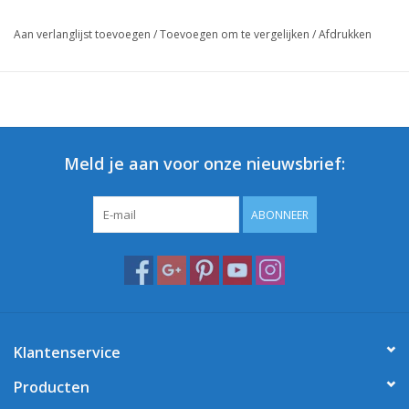
Aan verlanglijst toevoegen
/
Toevoegen om te vergelijken
/
Afdrukken
Meld je aan voor onze nieuwsbrief:
ABONNEER
Klantenservice
Producten