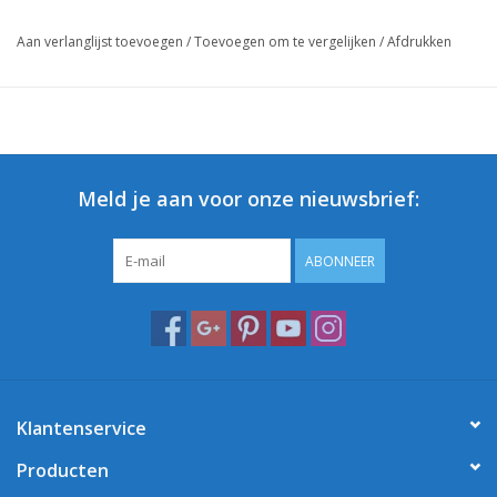
Aan verlanglijst toevoegen
/
Toevoegen om te vergelijken
/
Afdrukken
Meld je aan voor onze nieuwsbrief:
ABONNEER
Klantenservice
Producten