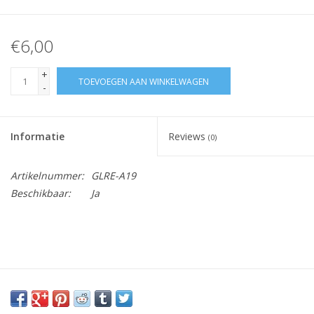
€6,00
+
TOEVOEGEN AAN WINKELWAGEN
-
Informatie
Reviews
(0)
Artikelnummer:
GLRE-A19
Beschikbaar:
Ja