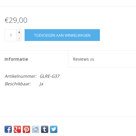
€29,00
+
TOEVOEGEN AAN WINKELWAGEN
-
Informatie
Reviews
(0)
Artikelnummer:
GLRE-G37
Beschikbaar:
Ja