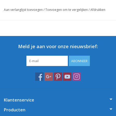
Aan verlanglijst toevoegen
/
Toevoegen om te vergelijken
/
Afdrukken
Meld je aan voor onze nieuwsbrief:
ABONNEER
Klantenservice
Producten