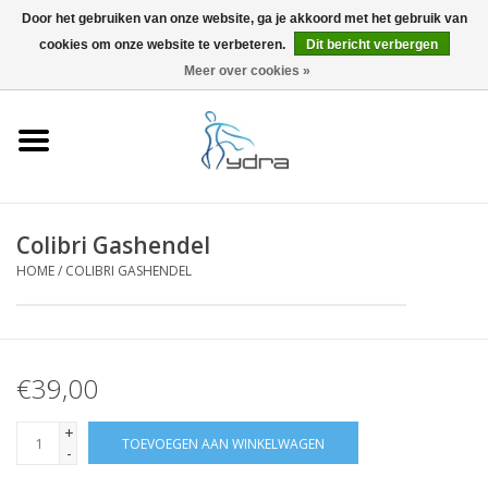
Door het gebruiken van onze website, ga je akkoord met het gebruik van
cookies om onze website te verbeteren.
Dit bericht verbergen
EUR
/
GBP
0 Artikelen - €0,00
Meer over cookies »
Home
Modellen
Waar kopen
Colibri Gashendel
HOME
/
COLIBRI GASHENDEL
Info
Accessoires
€39,00
Blog
+
TOEVOEGEN AAN WINKELWAGEN
-