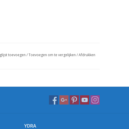
glijst toevoegen
/
Toevoegen om te vergelijken
/
Afdrukken
YDRA