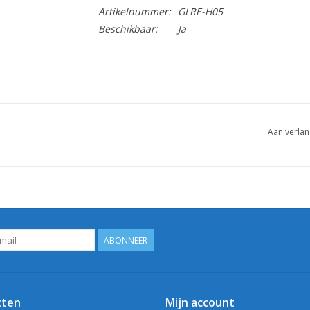
Artikelnummer:
GLRE-H05
Beschikbaar:
Ja
Aan verlan
ABONNEER
cten
Mijn account