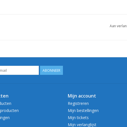
Aan verlan
ABONNEER
cten
Mijn account
ducten
Registreren
producten
Mijn bestellingen
ingen
Mijn tickets
Mijn verlanglijst