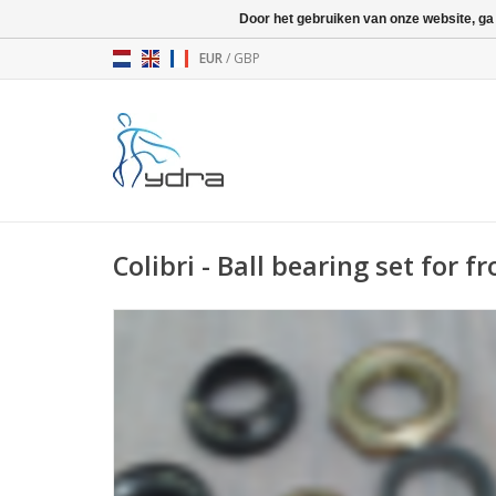
Door het gebruiken van onze website, ga
EUR
/
GBP
Colibri - Ball bearing set for f