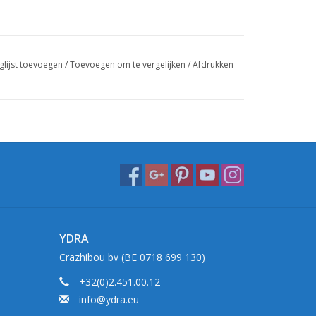
glijst toevoegen
/
Toevoegen om te vergelijken
/
Afdrukken
YDRA
Crazhibou bv (BE 0718 699 130)
+32(0)2.451.00.12
info@ydra.eu