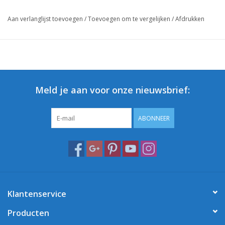
Aan verlanglijst toevoegen
/
Toevoegen om te vergelijken
/
Afdrukken
Meld je aan voor onze nieuwsbrief:
ABONNEER
Klantenservice
Producten