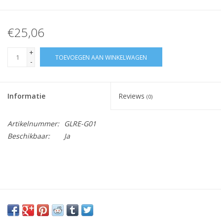
€25,06
+
TOEVOEGEN AAN WINKELWAGEN
-
Informatie
Reviews
(0)
Artikelnummer:
GLRE-G01
Beschikbaar:
Ja