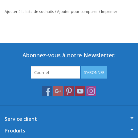
Ajouter à la liste de souhaits
/
Ajouter pour comparer
/
Imprimer
Abonnez-vous à notre Newsletter:
S'ABONNER
Service client
Produits