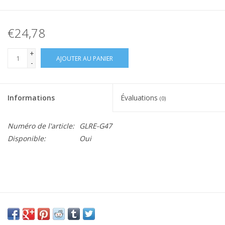
€24,78
+
AJOUTER AU PANIER
-
Informations
Évaluations
(0)
Numéro de l'article:
GLRE-G47
Disponible:
Oui