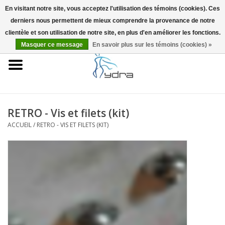
En visitant notre site, vous acceptez l'utilisation des témoins (cookies). Ces
derniers nous permettent de mieux comprendre la provenance de notre
EUR
/
GBP
0 Articles - €0,00
clientèle et son utilisation de notre site, en plus d'en améliorer les fonctions.
Masquer ce message
En savoir plus sur les témoins (cookies) »
Accueil
Modèles
Où acheter
RETRO - Vis et filets (kit)
ACCUEIL
/
RETRO - VIS ET FILETS (KIT)
Infos
Accessoires
Blog