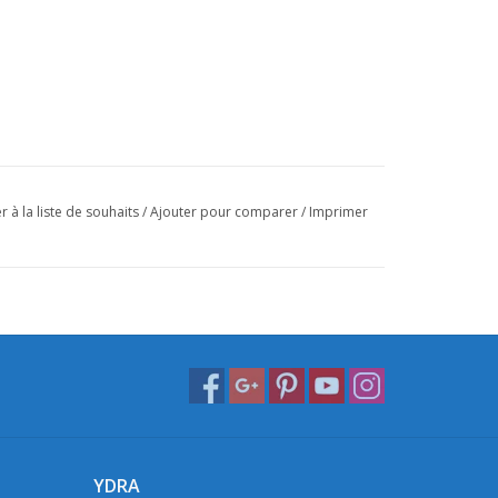
r à la liste de souhaits
/
Ajouter pour comparer
/
Imprimer
YDRA