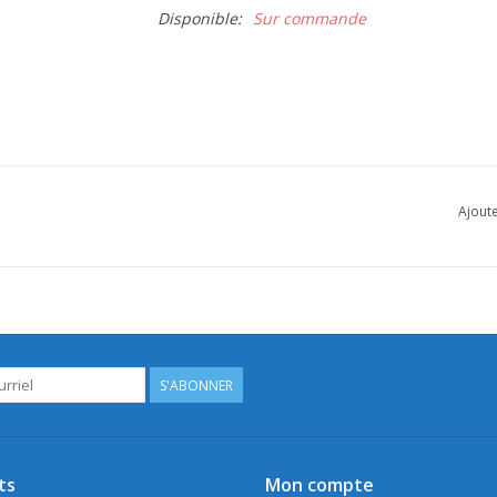
Disponible:
Sur commande
Ajoute
S'ABONNER
ts
Mon compte