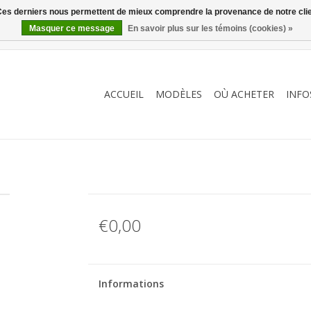
. Ces derniers nous permettent de mieux comprendre la provenance de notre clientè
Masquer ce message
En savoir plus sur les témoins (cookies) »
ACCUEIL
MODÈLES
OÙ ACHETER
INFO
€0,00
Informations