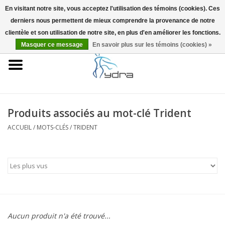
En visitant notre site, vous acceptez l'utilisation des témoins (cookies). Ces
derniers nous permettent de mieux comprendre la provenance de notre
EUR
/
GBP
0 Articles - €0,00
clientèle et son utilisation de notre site, en plus d'en améliorer les fonctions.
Masquer ce message
En savoir plus sur les témoins (cookies) »
Accueil
Modèles
Où acheter
Produits associés au mot-clé Trident
ACCUEIL
/
MOTS-CLÉS
/
TRIDENT
Infos
Accessoires
Blog
Aucun produit n'a été trouvé...