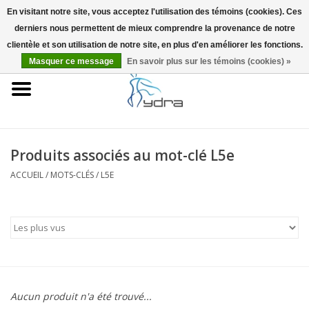
En visitant notre site, vous acceptez l'utilisation des témoins (cookies). Ces
derniers nous permettent de mieux comprendre la provenance de notre
EUR
/
GBP
0 Articles - €0,00
clientèle et son utilisation de notre site, en plus d'en améliorer les fonctions.
Masquer ce message
En savoir plus sur les témoins (cookies) »
Accueil
Modèles
Où acheter
Produits associés au mot-clé L5e
ACCUEIL
/
MOTS-CLÉS
/
L5E
Infos
Accessoires
Blog
Aucun produit n'a été trouvé...