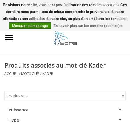
En visitant notre site, vous acceptez l'utilisation des témoins (cookies). Ces
derniers nous permettent de mieux comprendre la provenance de notre
EUR
/
GBP
0 Articles - €0,00
clientèle et son utilisation de notre site, en plus d'en améliorer les fonctions.
Masquer ce message
En savoir plus sur les témoins (cookies) »
Accueil
Modèles
Où acheter
Produits associés au mot-clé Kader
ACCUEIL
/
MOTS-CLÉS
/
KADER
Infos
Accessoires
Blog
Puissance
Type