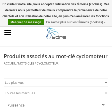
En visitant notre site, vous acceptez l'utilisation des témoins (cookies). Ces
derniers nous permettent de mieux comprendre la provenance de notre
EUR
/
GBP
0 Articles - €0,00
clientèle et son utilisation de notre site, en plus d'en améliorer les fonctions.
Masquer ce message
En savoir plus sur les témoins (cookies) »
Accueil
Modèles
Où acheter
Produits associés au mot-clé cyclomoteur
ACCUEIL
/
MOTS-CLÉS
/
CYCLOMOTEUR
Infos
Accessoires
Blog
Puissance