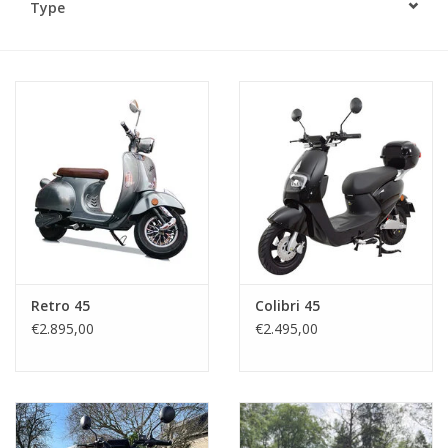
Type
Retro 45
Colibri 45
€2.895,00
€2.495,00