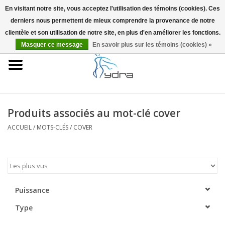
En visitant notre site, vous acceptez l'utilisation des témoins (cookies). Ces
derniers nous permettent de mieux comprendre la provenance de notre
EUR
/
GBP
0 Articles - €0,00
clientèle et son utilisation de notre site, en plus d'en améliorer les fonctions.
Masquer ce message
En savoir plus sur les témoins (cookies) »
Accueil
Modèles
Où acheter
Produits associés au mot-clé cover
ACCUEIL
/
MOTS-CLÉS
/
COVER
Infos
Accessoires
Blog
Puissance
Type