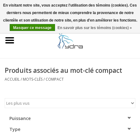
En visitant notre site, vous acceptez l'utilisation des témoins (cookies). Ces
derniers nous permettent de mieux comprendre la provenance de notre
EUR
/
GBP
0 Articles - €0,00
clientèle et son utilisation de notre site, en plus d'en améliorer les fonctions.
Masquer ce message
En savoir plus sur les témoins (cookies) »
Accueil
Modèles
Où acheter
Produits associés au mot-clé compact
ACCUEIL
/
MOTS-CLÉS
/
COMPACT
Infos
Accessoires
Blog
Puissance
Type